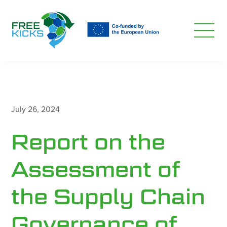
Skip
to
main
content
July 26, 2024
Report on the
Assessment of
the Supply Chain
Governance of